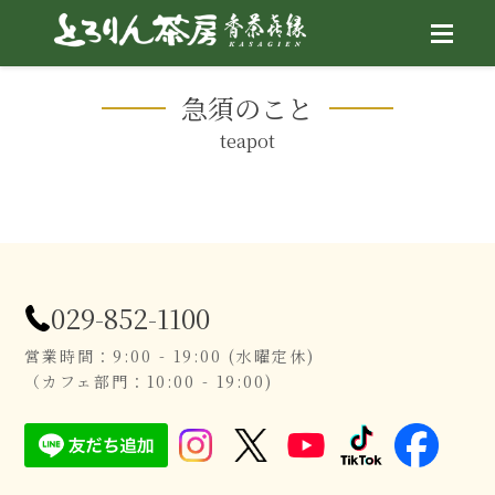
Skip
急須のこと
to
teapot
content
029-852-1100
営業時間：9:00 - 19:00 (水曜定休)
（カフェ部門：10:00 - 19:00)